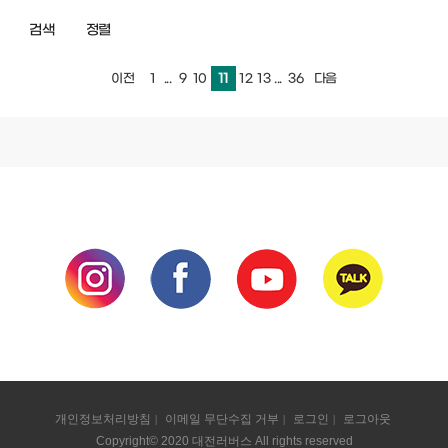
검색
정렬
1
...
9
10
11
12
13
...
36
이전
다음
개인정보처리방침
이메일 무단수집 거부
로그인
로그아웃
Copyright© 2020 대전러버스 All rights reserved