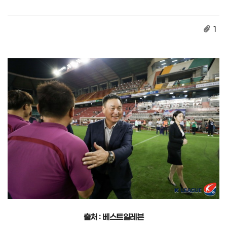
1
출처 : 베스트일레븐