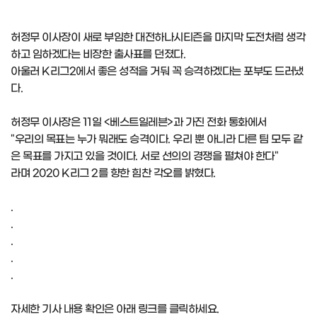
허정무 이사장이 새로 부임한 대전하나시티즌을 마지막 도전처럼 생각
하고 임하겠다는 비장한 출사표를 던졌다.
아울러 K리그2에서 좋은 성적을 거둬 꼭 승격하겠다는 포부도 드러냈
다.
허정무 이사장은 11일 <베스트일레븐>과 가진 전화 통화에서
"우리의 목표는 누가 뭐래도 승격이다. 우리 뿐 아니라 다른 팀 모두 같
은 목표를 가지고 있을 것이다. 서로 선의의 경쟁을 펼쳐야 한다"
라며 2020 K리그 2를 향한 힘찬 각오를 밝혔다.
.
.
.
.
.
자세한 기사 내용 확인은 아래 링크를 클릭하세요.