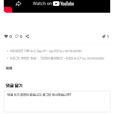
0
0
1
KBS대전 기획 뉴스 (ep.01 ~ ep.03)
(by 미디어(김관영))
K리그1 개막전 '완승'…"대전이 돌아왔다" - KBS 뉴스7
(by 미디어(김관영))
목록
댓글 달기