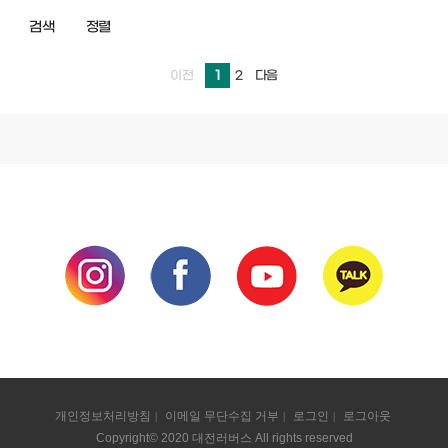
검색
정렬
1
2
이전
다음
개인정보처리방침
이메일 무단수집 거부
로그인
로그아웃
Copyright© 2020 대전러버스 All rights reserved