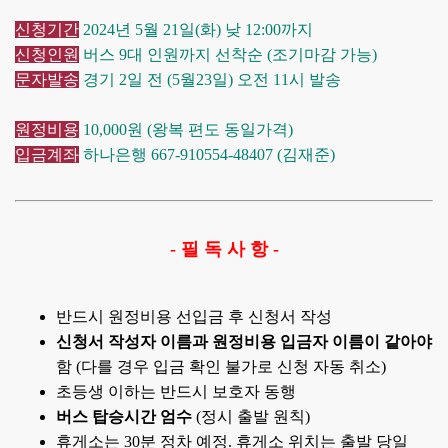
신청기간
2024년 5월 21일(화) 낮 12:00까지
신청인원
버스 9대 인원까지 선착순 (조기마감 가능)
문자발송
경기 2일 전 (5월23일) 오전 11시 발송
원정비용
10,000원 (왕복 편도 동일가격)
입금계좌
하나은행 667-910554-48407 (김재준)
- 필 독 사 항 -
반드시 원정비용 선입금 후 신청서 작성
신청서 작성자 이름과 원정비용 입금자 이름이 같아야
함 (다를 경우 입금 확인 불가로 신청 자동 취소)
초등생 이하는 반드시 보호자 동행
버스 탑승시간 엄수
(정시 출발 원칙)
휴게소는 30분 정차 예정. 휴게소 위치는 출발 당일