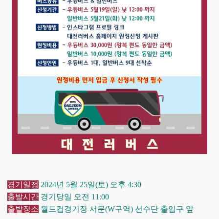
경기일정
2024년 5월 25일(토) 오후 4:30
출발시간
경기당일 오전 11:00
출발장소
월드컵경기장 서문(W구역) 선수단 출입구 앞