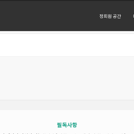
정회원 공간
필독사항