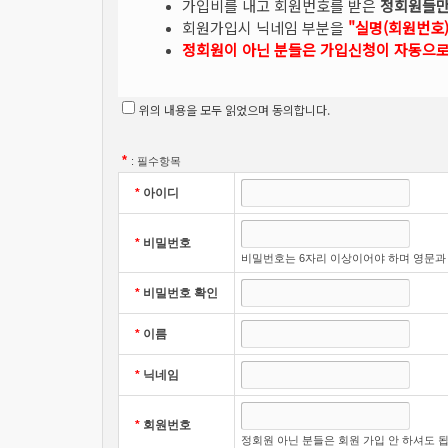
가입비를 내고 회원번호를 받은
정회원들만
회원가입시 닉네임 부분을
"실명(회원번호)
정회원이 아닌 분들은 가입신청이 자동으로
위의 내용을 모두 읽었으며 동의합니다.
*
: 필수항목
*
아이디
*
비밀번호
비밀번호는 6자리 이상이어야 하며 영문과
*
비밀번호 확인
*
이름
*
닉네임
*
회원번호
정회원 아닌 분들은 회원 가입 안 하셔도 