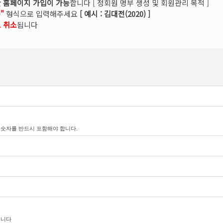
 홈페이지 가입이 가능
합니다 [ 정회원 명부 생성 및 회원관리 목적 ]
"
형식으로 입력해주세요
[ 예시 : 김대전(2020) ]
 취소
됩니다
 숫자를 반드시 포함해야 합니다.
됩니다