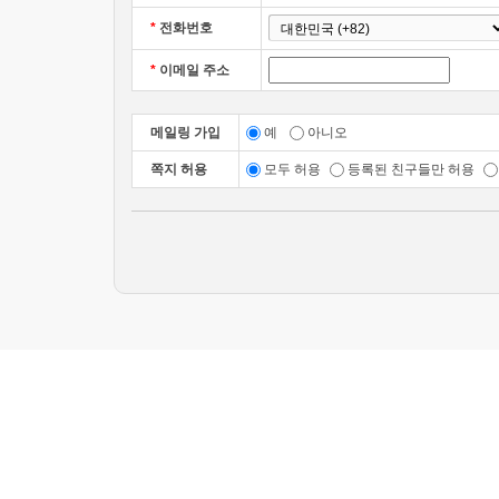
*
전화번호
*
이메일 주소
메일링 가입
예
아니오
쪽지 허용
모두 허용
등록된 친구들만 허용