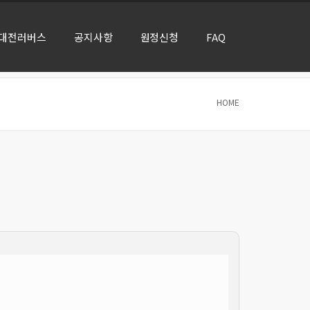
대전러버스
공지사항
원정신청
FAQ
HOME