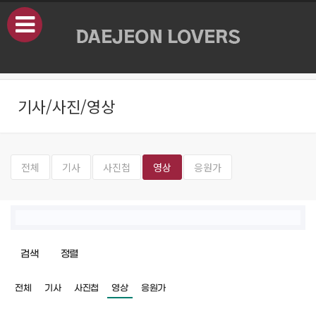
본문으로 바로가기
기사/사진/영상
전체
기사
사진첩
영상
응원가
검색
정렬
전체
기사
사진첩
영상
응원가