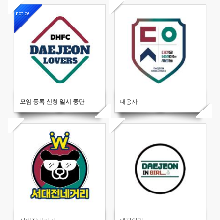
notice
모임 등록 신청 일시 중단
대응사