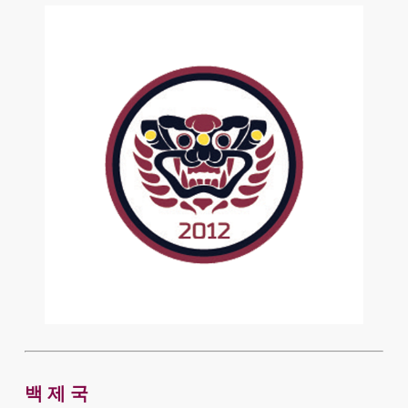
백 제 국