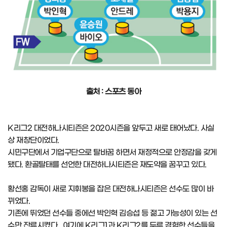
출처 : 스포츠 동아
K리그2 대전하나시티즌은 2020시즌을 앞두고 새로 태어났다. 사실
상 재창단이었다.
시민구단에서 기업구단으로 탈바꿈 하면서 재정적으로 안정감을 갖게
됐다. 환골탈태를 선언한 대전하나시티즌은 재도약을 꿈꾸고 있다.
황선홍 감독이 새로 지휘봉을 잡은 대전하나시티즌은 선수도 많이 바
뀌었다.
기존에 뛰었던 선수들 중에선 박인혁 김승섭 등 젊고 가능성이 있는 선
수만 잔류시켰다. 여기에 K리그1과 K리그2를 두루 경험한 선수들을