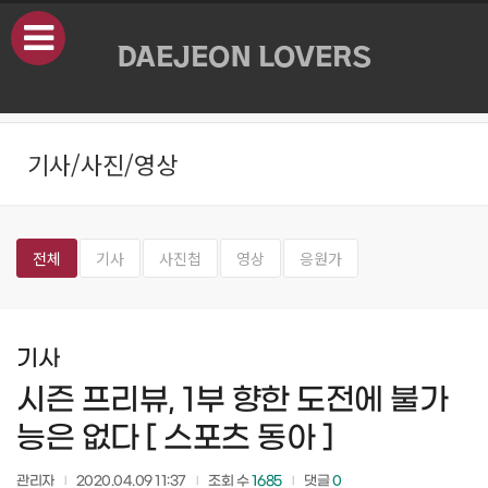
본문으로 바로가기
기사/사진/영상
전체
기사
사진첩
영상
응원가
기사
시즌 프리뷰, 1부 향한 도전에 불가
능은 없다 [ 스포츠 동아 ]
관리자
2020.04.09 11:37
조회 수
1685
댓글
0