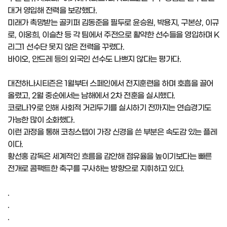
대거 영입해 전력을 보강했다.
미래가 촉망받는 골키퍼 김동준을 필두로 윤승원, 박용지, 구본상, 이규
로, 이웅희, 이슬찬 등 각 팀에서 주전으로 활약한 선수들을 영입하며 K
리그1 선수단 못지 않은 전력을 꾸렸다.
바이오, 안드레 등의 외국인 선수도 나쁘지 않다는 평가다.
대전하나시티즌은 1월부터 스페인에서 전지훈련을 하며 호흡을 끌어
올렸고, 2월 중순에서는 남해에서 2차 전훈을 실시했다.
코로나19로 인해 사회적 거리두기를 실시하기 전까지는 연습경기도
가능한 많이 소화했다.
이런 과정을 통해 코칭스텝이 가장 신경을 쓴 부분은 속도감 있는 플레
이다.
황선홍 감독은 세계적인 흐름을 감안해 점유율을 높이기보다는 빠른
전개로 콤팩트한 축구를 구사하는 방향으로 지휘하고 있다.
.
.
.