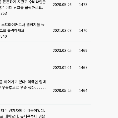
방을 든든하게 지켰고 수비라인을
2020.05.26
1473
확인은 아래 링크를 클릭하세요.
0353
요. 스트라이커로서 결정지을 능
링크를 클릭하세요.
2021.03.08
1470
4840
2023.03.05
1469
2023.02.01
1467
을 이어가고 있다. 외국인 임대
보로 우뚝 섰다. . . . . .
2020.05.25
1464
나시티즌 관계자의 아쉬움이었다.
 태어났다. 유니폼부터 엠블