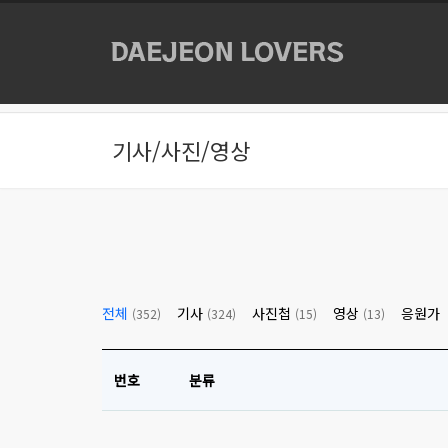
본문으로 바로가기
기사/사진/영상
전체
기사
사진첩
영상
응원가
(352)
(324)
(15)
(13)
번호
분류